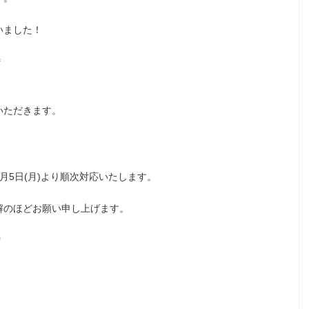
いました！
＊
いただきます。
月5日(月)より順次対応いたします。
解のほどお願い申し上げます。
＊