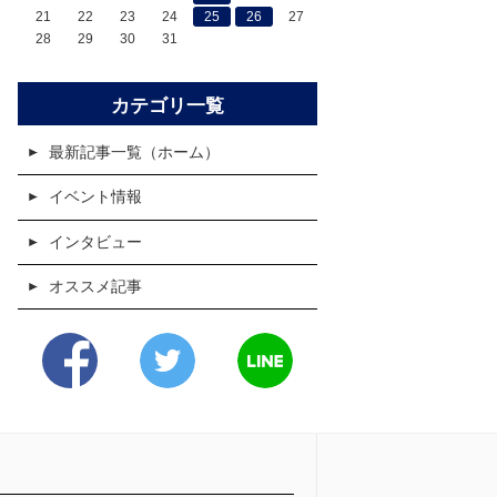
21
22
23
24
25
26
27
28
29
30
31
カテゴリ一覧
最新記事一覧（ホーム）
イベント情報
インタビュー
オススメ記事
Facebook
Twitter
LINE