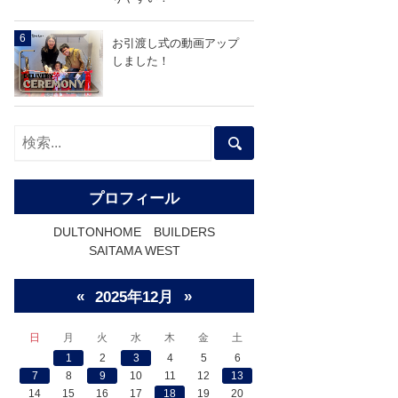
お引渡し式の動画アップ
しました！
プロフィール
DULTONHOME BUILDERS
SAITAMA WEST
«
»
2025年12月
日
月
火
水
木
金
土
1
2
3
4
5
6
7
8
9
10
11
12
13
14
15
16
17
18
19
20