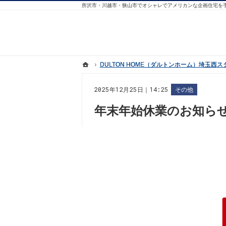
ホーム
ホーム
DULTON HOME（ダルトンホーム）埼玉
DULTON HOME（ダルトンホーム）埼玉
2025年12月25日｜14:25
その他
年末年始休業のお知ら