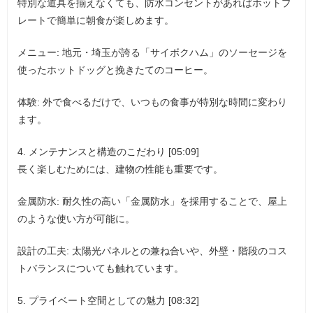
特別な道具を揃えなくても、防水コンセントがあればホットプ
レートで簡単に朝食が楽しめます。
メニュー: 地元・埼玉が誇る「サイボクハム」のソーセージを
使ったホットドッグと挽きたてのコーヒー。
体験: 外で食べるだけで、いつもの食事が特別な時間に変わり
ます。
4. メンテナンスと構造のこだわり [05:09]
長く楽しむためには、建物の性能も重要です。
金属防水: 耐久性の高い「金属防水」を採用することで、屋上
のような使い方が可能に。
設計の工夫: 太陽光パネルとの兼ね合いや、外壁・階段のコス
トバランスについても触れています。
5. プライベート空間としての魅力 [08:32]