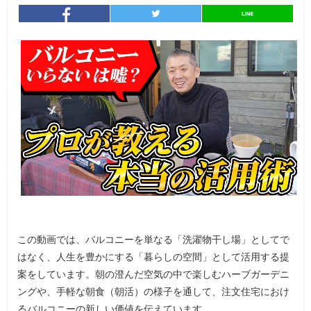
entry473
シェア
entry473
シェア
この動画では、バルコニーを単なる「洗濯物干し場」としてで
はなく、人生を豊かにする「暮らしの空間」として活用する提
案をしています。朝の澄んだ空気の中で楽しむハーブガーデニ
ングや、手軽な朝食（朝活）の様子を通して、注文住宅におけ
るバルコニーの新しい価値を伝えています。