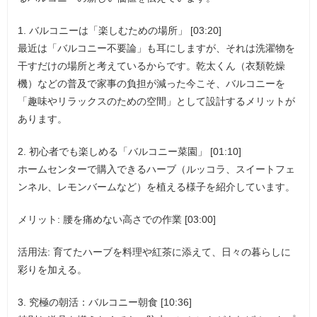
1. バルコニーは「楽しむための場所」 [03:20]
最近は「バルコニー不要論」も耳にしますが、それは洗濯物を
干すだけの場所と考えているからです。乾太くん（衣類乾燥
機）などの普及で家事の負担が減った今こそ、バルコニーを
「趣味やリラックスのための空間」として設計するメリットが
あります。
2. 初心者でも楽しめる「バルコニー菜園」 [01:10]
ホームセンターで購入できるハーブ（ルッコラ、スイートフェ
ンネル、レモンバームなど）を植える様子を紹介しています。
メリット: 腰を痛めない高さでの作業 [03:00]
活用法: 育てたハーブを料理や紅茶に添えて、日々の暮らしに
彩りを加える。
3. 究極の朝活：バルコニー朝食 [10:36]