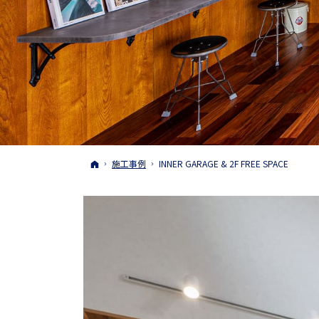
ホーム
施工事例
INNER GARAGE & 2F FREE SPACE