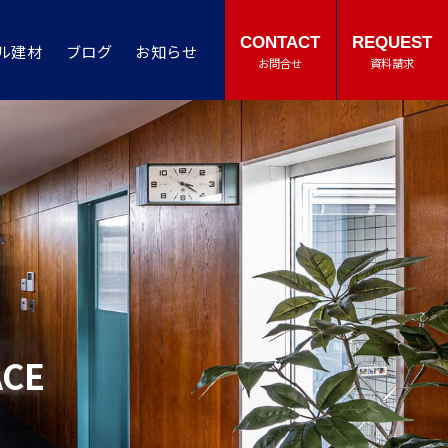
CONTACT
REQUEST
ル建材
ブログ
お知らせ
お問合せ
資料請求
ACE