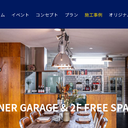
ーム
イベント
コンセプト
プラン
施工事例
オリジナ
NER GARAGE & 2F FREE SP